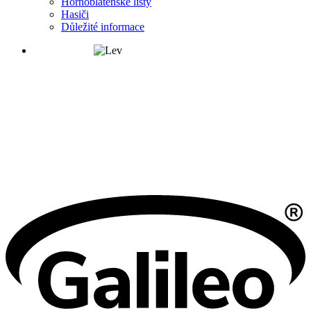
Hornoblatenské listy
Hasiči
Důležité informace