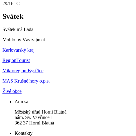
29/16 °C
Svátek
Svátek má
Lada
Mohlo by Vás zajímat
Karlovarský kraj
RegionTourist
Mikroregion Bystřice
MAS Krušné hory o.p.s.
Živé obce
Adresa
Městský úřad Horní Blatná
nám. Sv. Vavřince 1
362 37 Horní Blatná
Kontakty