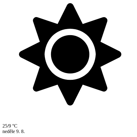
25/9 °C
neděle
9. 8.