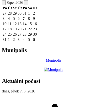
Srpen
2026
Po
Út
St
Čt
Pá
So
Ne
27
28
29
30
31
1
2
3
4
5
6
7
8
9
10
11
12
13
14
15
16
17
18
19
20
21
22
23
24
25
26
27
28
29
30
31
1
2
3
4
5
6
Munipolis
Munipolis
Aktuální počasí
dnes, pátek 7. 8. 2026