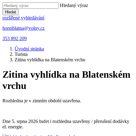
Hledaný výraz
Hledat
rozšířené vyhledávání
horniblatna@volny.cz
353 892 209
Úvodní stránka
Turista
Zitina vyhlídka na Blatenském vrchu
Zitina vyhlídka na Blatenském
vrchu
Rozhledna je v zimním období uzavřena.
Dne 5. srpna 2026 bufet i rozhledna uzavřeny / přerušení dodávky
el. energie.