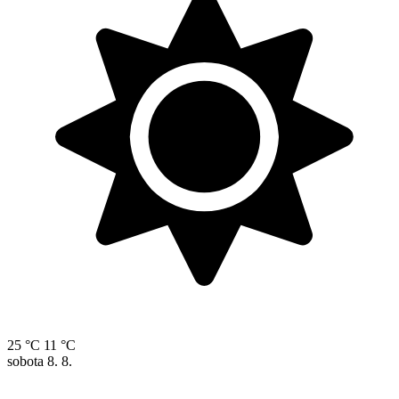
25 °C
11 °C
sobota
8. 8.