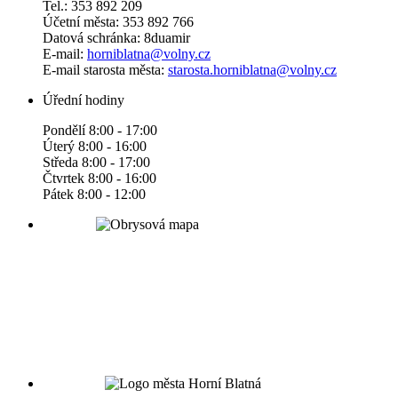
Tel.: 353 892 209
Účetní města: 353 892 766
Datová schránka: 8duamir
E-mail:
horniblatna@volny.cz
E-mail starosta města:
starosta.horniblatna@volny.cz
Úřední hodiny
Pondělí 8:00 - 17:00
Úterý 8:00 - 16:00
Středa 8:00 - 17:00
Čtvrtek 8:00 - 16:00
Pátek 8:00 - 12:00