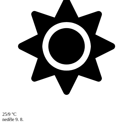
25/9 °C
neděle
9. 8.