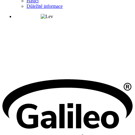
Hasiči
Důležité informace