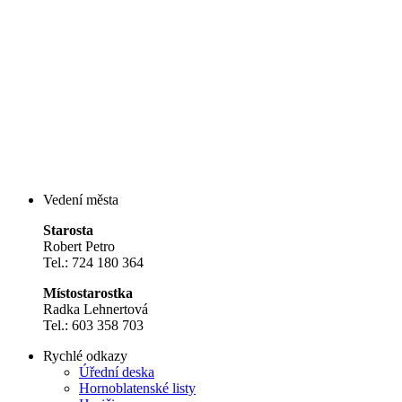
Vedení města
Starosta
Robert Petro
Tel.: 724 180 364
Místostarostka
Radka Lehnertová
Tel.: 603 358 703
Rychlé odkazy
Úřední deska
Hornoblatenské listy