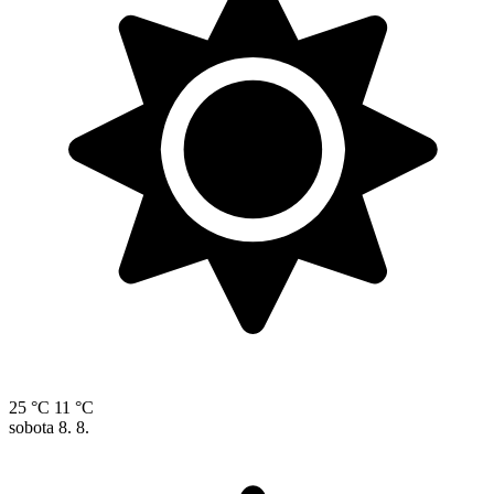
25 °C
11 °C
sobota
8. 8.