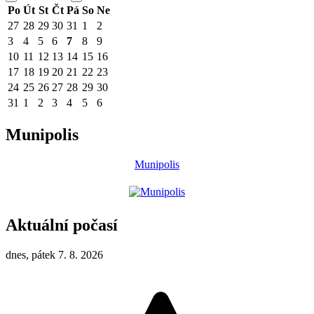
Po
Út
St
Čt
Pá
So
Ne
27
28
29
30
31
1
2
3
4
5
6
7
8
9
10
11
12
13
14
15
16
17
18
19
20
21
22
23
24
25
26
27
28
29
30
31
1
2
3
4
5
6
Munipolis
Munipolis
Aktuální počasí
dnes, pátek 7. 8. 2026