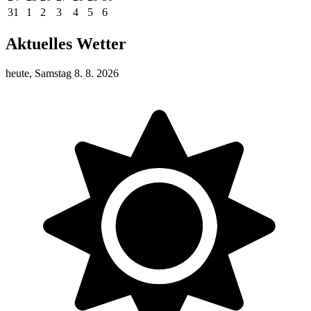
31
1
2
3
4
5
6
Aktuelles Wetter
heute, Samstag 8. 8. 2026