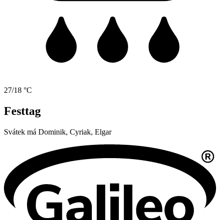
27/18 °C
Festtag
Svátek má
Dominik, Cyriak, Elgar