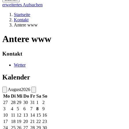
erweitertes Aufsuchen
Startseite
Kontakt
Antere www
Antere www
Kontakt
Wetter
Kalender
August
2026
Mo
Di
Mi
Do
Fr
Sa
So
27
28
29
30
31
1
2
3
4
5
6
7
8
9
10
11
12
13
14
15
16
17
18
19
20
21
22
23
24
25
26
27
28
29
30