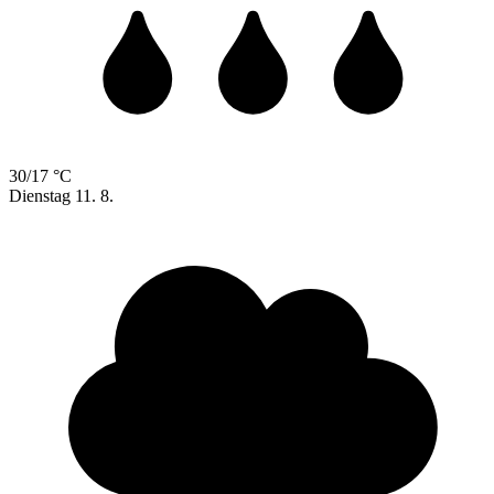
30/17 °C
Dienstag
11. 8.