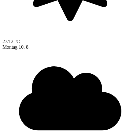
27/12 °C
Montag
10. 8.