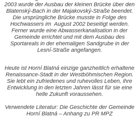
2003 wurde der Ausbau der kleinen Brücke über den
Blatenský-Bach in der Majakovský-Straße beendet.
Die ursprüngliche Brücke musste in Folge des
Hochwassers im
August 2002 beseitigt werden.
Ferner wurde eine Abwasserkanalisation in der
Gemeinde errichtet und mit dem Ausbau des
Sportareals in der ehemaligen Sandgrube in der
Lesní-Straße angefangen.
Heute ist
Horní Blatná einzige ganzheitlich erhaltene
Renaissance-Stadt in der Westböhmischen Region.
Sie lebt ein zufriedenes und ruhevolles Leben, ihre
Entwicklung in den letzten Jahren lässt für sie eine
helle Zukunft voraussehen.
Verwendete Li
teratur: Die Geschichte der Gemeinde
Horní Blatná – Anhang zu PR MPZ