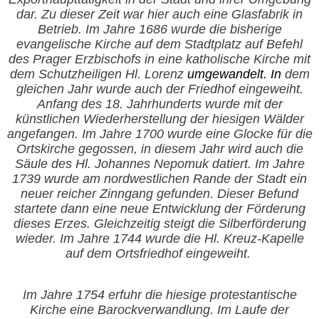
dar. Zu dieser Zeit war hier auch eine Glasfabrik in
Betrieb. Im Jahre 1686 wurde die bisherige
evangelische Kirche auf dem Stadtplatz auf Befehl
des Prager Erzbischofs in eine katholische Kirche mit
dem Schutzheiligen Hl. Lorenz
umgewandelt. In
dem
gleichen Jahr wurde auch der Friedhof eingeweiht.
Anfang des 18. Jahrhunderts wurde mit der
künstlichen Wiederherstellung der hiesigen Wälder
angefangen. Im Jahre 1700 wurde eine Glocke für die
Ortskirche gegossen, in diesem Jahr wird auch die
Säule des Hl. Johannes Nepomuk datiert. Im Jahre
1739 wurde am nordwestlichen Rande der Stadt ein
neuer reicher Zinngang gefunden. Dieser Befund
startete dann eine neue Entwicklung der Förderung
dieses Erzes. Gleichzeitig steigt die Silberförderung
wieder. Im Jahre 1744 wurde die Hl. Kreuz-Kapelle
auf dem Ortsfriedhof eingeweiht.
Im Jahre
1754 erfuhr die hiesige protestantische
Kirche eine Barockverwandlung. Im Laufe der