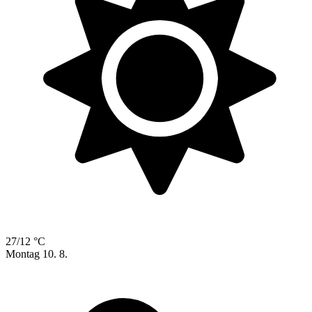
27/12 °C
Montag
10. 8.