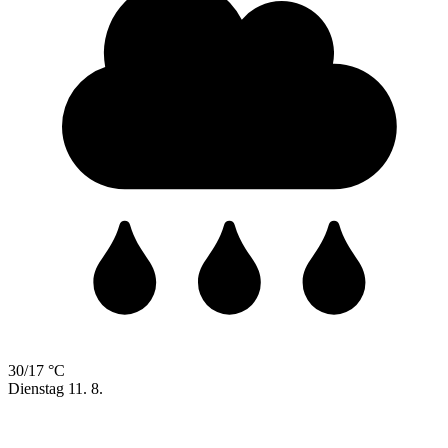
30/17 °C
Dienstag
11. 8.