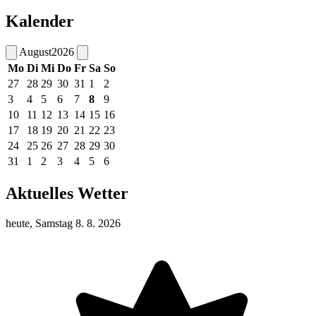
Kalender
August
2026
Mo
Di
Mi
Do
Fr
Sa
So
27
28
29
30
31
1
2
3
4
5
6
7
8
9
10
11
12
13
14
15
16
17
18
19
20
21
22
23
24
25
26
27
28
29
30
31
1
2
3
4
5
6
Aktuelles Wetter
heute, Samstag 8. 8. 2026