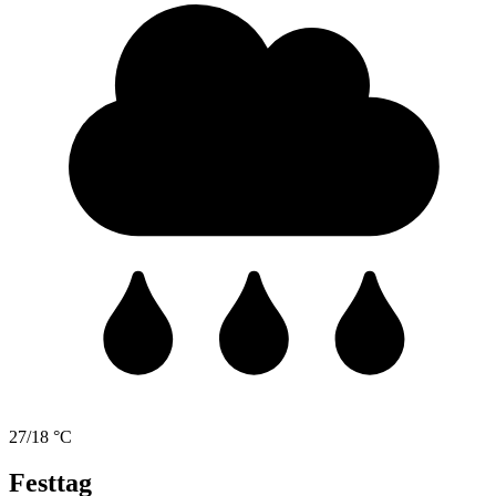
27/18 °C
Festtag