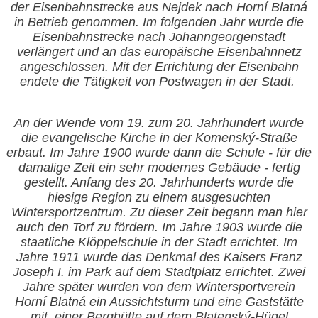
der Eisenbahnstrecke aus Nejdek nach Horní Blatná
in Betrieb genommen. Im folgenden Jahr wurde die
Eisenbahnstrecke nach Johanngeorgenstadt
verlängert und an das europäische Eisenbahnnetz
angeschlossen. Mit der Errichtung der Eisenbahn
endete die Tätigkeit von Postwagen in der Stadt.
An der Wende vom
19. zum 20. Jahrhundert wurde
die evangelische Kirche in der Komenský-Straße
erbaut. Im Jahre 1900 wurde dann die Schule - für die
damalige Zeit ein sehr modernes Gebäude - fertig
gestellt. Anfang des 20. Jahrhunderts wurde die
hiesige Region zu einem ausgesuchten
Wintersportzentrum. Zu dieser Zeit begann man hier
auch den Torf zu fördern. Im Jahre 1903 wurde die
staatliche Klöppelschule in der Stadt errichtet. Im
Jahre 1911 wurde das Denkmal des Kaisers Franz
Joseph I. im Park auf dem Stadtplatz errichtet. Zwei
Jahre später wurden von dem Wintersportverein
Horní Blatná ein Aussichtsturm und eine Gaststätte
mit
einer Berghütte auf dem Blatenský-Hügel