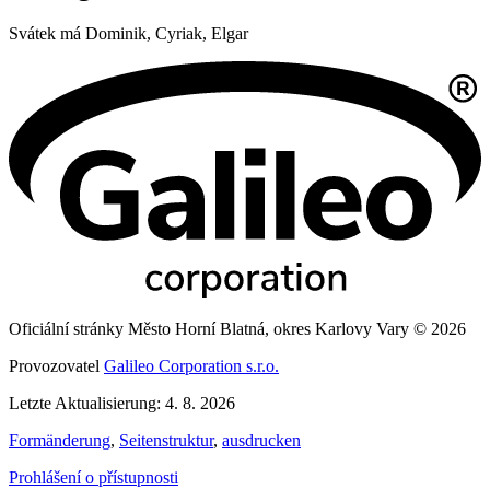
Svátek má
Dominik, Cyriak, Elgar
Oficiální stránky Město Horní Blatná, okres Karlovy Vary © 2026
Provozovatel
Galileo Corporation s.r.o.
Letzte Aktualisierung: 4. 8. 2026
Formänderung
,
Seitenstruktur
,
ausdrucken
Prohlášení o přístupnosti