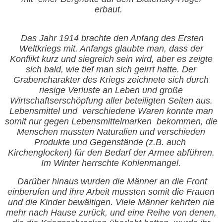
erbaut.
Das Jahr
1914 brachte den Anfang des Ersten
Weltkriegs mit. Anfangs glaubte man, dass der
Konflikt kurz und siegreich sein wird, aber es zeigte
sich bald, wie tief man sich geirrt hatte. Der
Grabencharakter des Kriegs zeichnete sich durch
riesige Verluste an Leben und große
Wirtschaftserschöpfung aller beteiligten Seiten aus.
Lebensmittel und
verschiedene Waren konnte man
somit nur gegen Lebensmittelmarken
bekommen, die
Menschen mussten Naturalien und verschieden
Produkte und Gegenstände (z.B. auch
Kirchenglocken) für den Bedarf der Armee abführen.
Im Winter herrschte Kohlenmangel.
Darüber hinaus wurden die Männer an die Front
einberufen und ihre Arbeit mussten somit die Frauen
und die Kinder bewältigen. Viele Männer kehrten nie
mehr nach Hause zurück, und eine Reihe von denen,